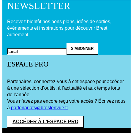
NEWSLETTER
Recevez bientôt nos bons plans, idées de sorties,
évènements et inspirations pour découvrir Brest
autrement.
ESPACE PRO
Partenaires, connectez-vous à cet espace pour accéder
à une sélection d’outils, à l’actualité et aux temps forts
de l’année.
Vous n’avez pas encore reçu votre accès ? Écrivez nous
à
partenariats@brestenvue.fr
ACCÉDER À L'ESPACE PRO